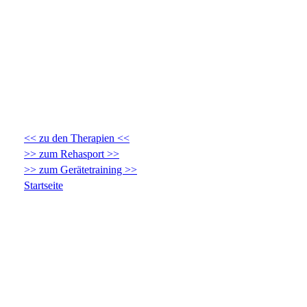
<< zu den Therapien <<
>> zum Rehasport >>
>> zum Gerätetraining >>
Startseite