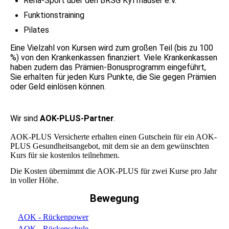
Reha-Sport über den BRSG Kyffhäuser e.V.
Funktionstraining
Pilates
Eine Vielzahl von Kursen wird zum großen Teil (bis zu 100
%) von den Krankenkassen finanziert. Viele Krankenkassen
haben zudem das Prämien-Bonusprogramm eingeführt,
Sie erhalten für jeden Kurs Punkte, die Sie gegen Prämien
oder Geld einlösen können.
Wir sind
AOK-PLUS-Partner
.
AOK-PLUS Versicherte erhalten einen Gutschein für ein AOK-
PLUS Gesundheitsangebot, mit dem sie an dem gewünschten
Kurs für sie kostenlos teilnehmen.
Die Kosten übernimmt die AOK-PLUS für zwei Kurse pro Jahr
in voller Höhe.
Bewegung
AOK - Rückenpower
AOK - Rückenschule