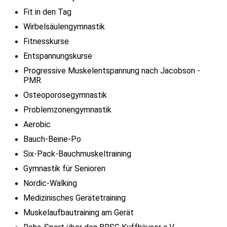
Fit in den Tag
Wirbelsäulengymnastik
Fitnesskurse
Entspannungskurse
Progressive Muskelentspannung nach Jacobson -
PMR
Osteoporosegymnastik
Problemzonengymnastik
Aerobic
Bauch-Beine-Po
Six-Pack-Bauchmuskeltraining
Gymnastik für Senioren
Nordic-Walking
Medizinisches Gerätetraining
Muskelaufbautraining am Gerät