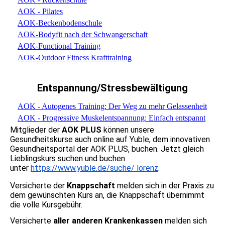
AOK - Pilates
AOK-Beckenbodenschule
AOK-Bodyfit nach der Schwangerschaft
AOK-Functional Training
AOK-Outdoor Fitness Krafttraining
Entspannung/Stressbewältigung
AOK - Autogenes Training: Der Weg zu mehr Gelassenheit
AOK - Progressive Muskelentspannung: Einfach entspannt
Mitglieder der
AOK PLUS
können unsere
Gesundheitskurse auch online auf Yuble, dem innovativen
Gesundheitsportal der AOK PLUS, buchen. Jetzt gleich
Lieblingskurs suchen und buchen
unter
https://www.yuble.de/suche/ lorenz
.
Versicherte der
Knappschaft
melden sich in der Praxis zu
dem gewünschten Kurs an, die Knappschaft übernimmt
die volle Kursgebühr.
Versicherte
aller anderen Krankenkassen
melden sich