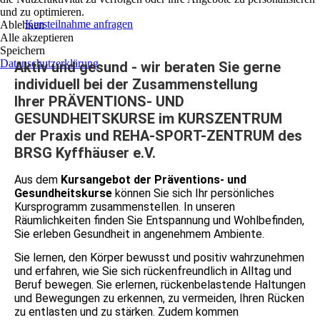
und zu optimieren.
Kursteilnahme anfragen
Ablehnen
Alle akzeptieren
Speichern
Datenschutzerklärung
Aktiv und gesund - wir beraten Sie gerne
individuell bei der Zusammenstellung
Ihrer
PRÄVENTIONS- UND
GESUNDHEITSKURSE im
KURSZENTRUM
der Praxis und REHA-S
PORT-ZENTRUM des
BRSG Kyffhäuser e.V.
Aus dem
Kursangebot der Präventions- und
Gesundheitskurse
können Sie sich Ihr persönliches
Kursprogramm zusammenstellen. In unseren
Räumlichkeiten finden Sie Entspannung und Wohlbefinden,
Sie erleben Gesundheit in angenehmem Ambiente.
Sie lernen, den Körper bewusst und positiv wahrzunehmen
und erfahren, wie Sie sich rückenfreundlich in Alltag und
Beruf bewegen. Sie erlernen, rückenbelastende Haltungen
und Bewegungen zu erkennen, zu vermeiden, Ihren Rücken
zu entlasten und zu stärken. Zudem kommen