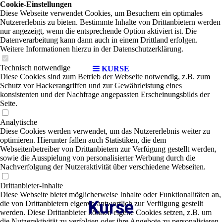
Cookie-Einstellungen
Diese Webseite verwendet Cookies, um Besuchern ein optimales
Nutzererlebnis zu bieten. Bestimmte Inhalte von Drittanbietern werden
nur angezeigt, wenn die entsprechende Option aktiviert ist. Die
Datenverarbeitung kann dann auch in einem Drittland erfolgen.
Weitere Informationen hierzu in der Datenschutzerklärung.
Technisch notwendige
KURSE
Diese Cookies sind zum Betrieb der Webseite notwendig, z.B. zum
Schutz vor Hackerangriffen und zur Gewährleistung eines
konsistenten und der Nachfrage angepassten Erscheinungsbilds der
Seite.
Analytische
Diese Cookies werden verwendet, um das Nutzererlebnis weiter zu
optimieren. Hierunter fallen auch Statistiken, die dem
Webseitenbetreiber von Drittanbietern zur Verfügung gestellt werden,
sowie die Ausspielung von personalisierter Werbung durch die
Nachverfolgung der Nutzeraktivität über verschiedene Webseiten.
Drittanbieter-Inhalte
Diese Webseite bietet möglicherweise Inhalte oder Funktionalitäten an,
Kurse
die von Drittanbietern eigenverantwortlich zur Verfügung gestellt
werden. Diese Drittanbieter können eigene Cookies setzen, z.B. um
die Nutzeraktivität zu verfolgen oder ihre Angebote zu personalisieren