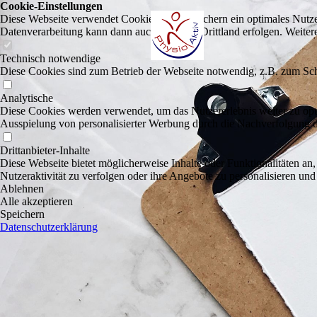
Cookie-Einstellungen
Diese Webseite verwendet Cookies, um Besuchern ein optimales Nutzerer
Datenverarbeitung kann dann auch in einem Drittland erfolgen. Weiter
Technisch notwendige
Diese Cookies sind zum Betrieb der Webseite notwendig, z.B. zum Sch
Analytische
Diese Cookies werden verwendet, um das Nutzererlebnis weiter zu optim
Ausspielung von personalisierter Werbung durch die Nachverfolgung de
Drittanbieter-Inhalte
Diese Webseite bietet möglicherweise Inhalte oder Funktionalitäten an,
Nutzeraktivität zu verfolgen oder ihre Angebote zu personalisieren und
Ablehnen
Alle akzeptieren
Speichern
Datenschutzerklärung