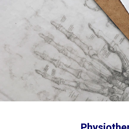
Physiothe