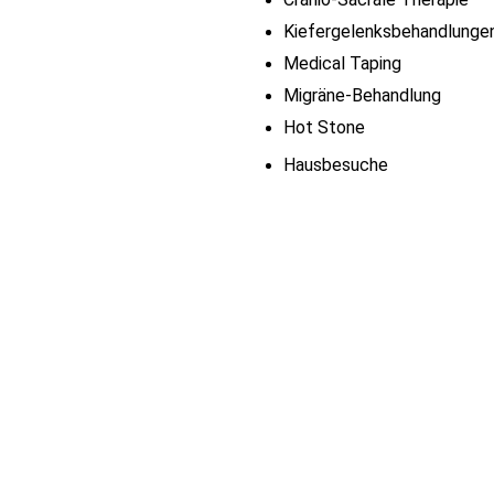
Kiefergelenksbehandlunge
Medical Taping
Migräne-Behandlung
Hot Stone
Hausbesuche